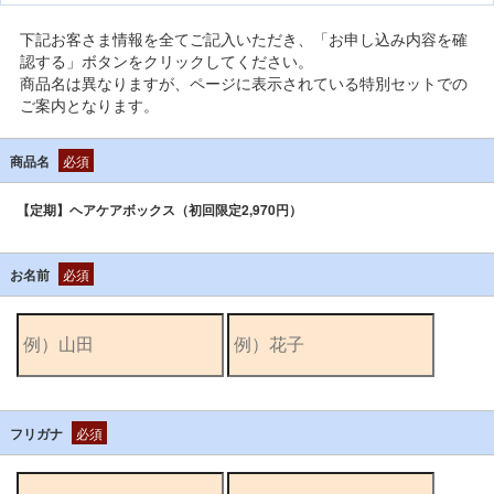
下記お客さま情報を全てご記入いただき、「お申し込み内容を確
認する」ボタンをクリックしてください。
商品名は異なりますが、ページに表示されている特別セットでの
ご案内となります。
商品名
必須
【定期】ヘアケアボックス（初回限定2,970円）
お名前
必須
フリガナ
必須