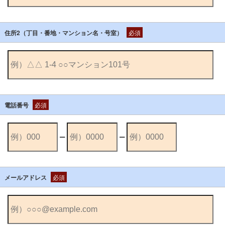
住所2（丁目・番地・マンション名・号室）
必須
電話番号
必須
ー
ー
メールアドレス
必須