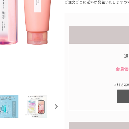
ご注文ごとに送料が発生いたしますの
通
会員価
※別途送