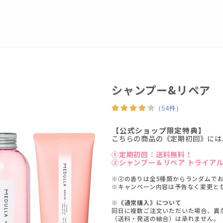
シャンプー&リペア
【公式ショップ限定特典】
こちらの商品の《定期初回》には
①定期初回：送料無料！
②シャンプー＆リペア トライアル
※②の香りは全5種類からランダムで
※キャンペーン内容は予告なく変更と
※《通常購入》について
同日に複数ご注文いただいた場合、異
（送料・発送の結合）は承れません。