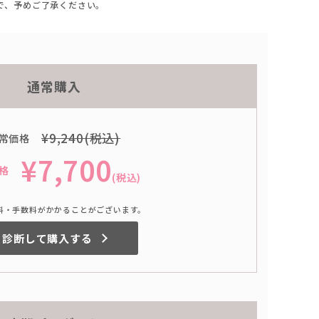
で、予めご了承ください。
通常購入
¥9,240(税込)
常価格
¥7,700
格
(税込)
料・手数料がかかることがございます。
診断して購入する