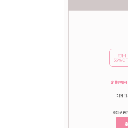
初回
56％OF
定期初回
2回目
※別途送