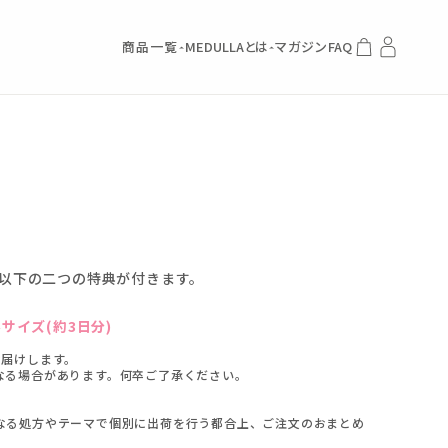
商品一覧
MEDULLAとは
マガジン
FAQ
以下の二つの特典が付きます。
サイズ(約3日分)
お届けします。
なる場合があります。何卒ご了承ください。
なる処方やテーマで個別に出荷を行う都合上、ご注文のおまとめ