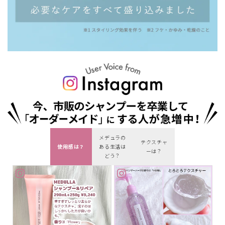
メデュラの
テクスチャ
使用感は？
ある生活は
ーは？
どう？