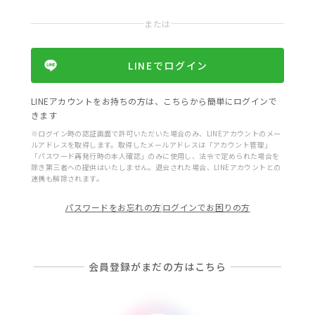
または
LINEでログイン
LINEアカウントをお持ちの方は、こちらから簡単にログインで
きます
※ログイン時の認証画面で許可いただいた場合のみ、LINEアカウントのメー
ルアドレスを取得します。取得したメールアドレスは「アカウント管理」
「パスワード再発行時の本人確認」のみに使用し、法令で定められた場合を
除き第三者への提供はいたしません。退会された場合、LINEアカウントとの
連携も解除されます。
パスワードをお忘れの方
ログインでお困りの方
会員登録がまだの方はこちら