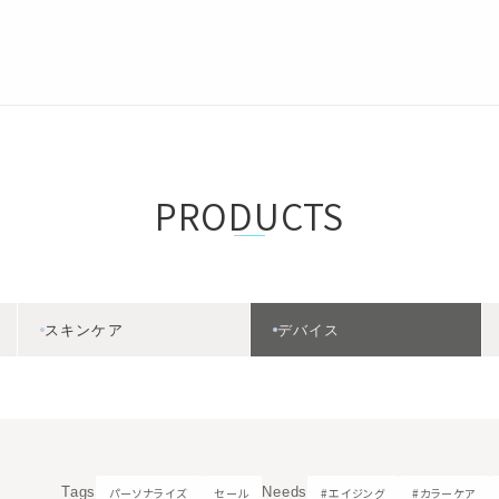
PRODUCTS
スキンケア
デバイス
Tags
Needs
パーソナライズ
セール
#エイジング
#カラーケア