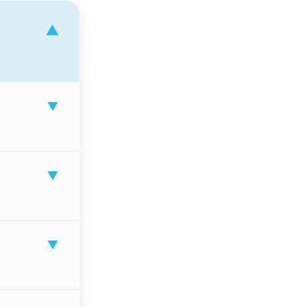
▼
▼
▼
▼