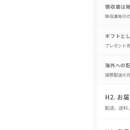
領収書は
領収書発行
ギフトと
プレゼント
海外への
国際配送の
H2. 
配送、送料