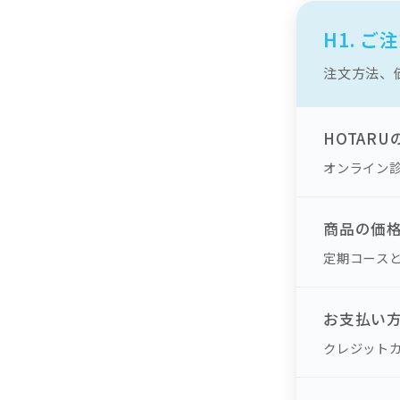
H1. 
注文方法、
HOTAR
オンライン
商品の価
定期コース
お支払い
クレジット