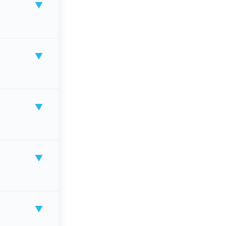
▼
▼
▼
▼
▼