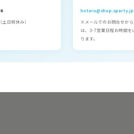
86
hotaru@shop.sparty.jp
00（土日祝休み）
※メールでのお問合せから
は、3-7営業日程お時間を
ります。