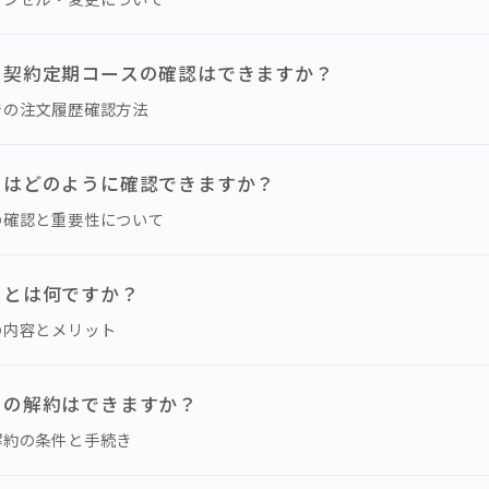
・契約定期コースの確認はできますか？
での注文履歴確認方法
日はどのように確認できますか？
の確認と重要性について
スとは何ですか？
の内容とメリット
スの解約はできますか？
解約の条件と手続き