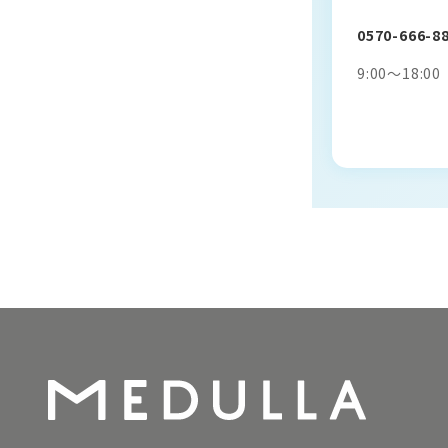
0570-666-8
9:00～18: