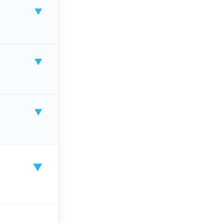
▼
▼
▼
▼