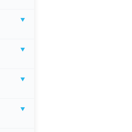
▼
▼
▼
▼