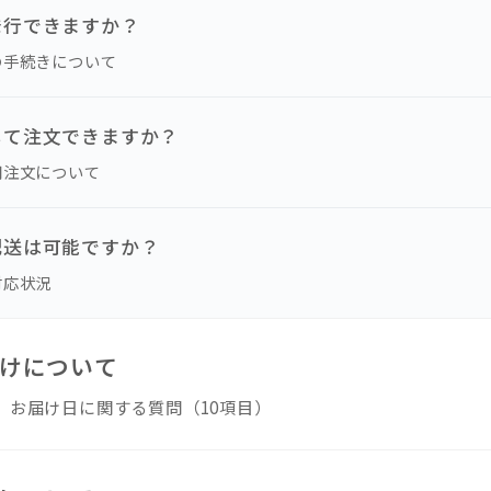
発行できますか？
の手続きについて
して注文できますか？
用注文について
配送は可能ですか？
対応状況
お届けについて
、お届け日に関する質問（10項目）