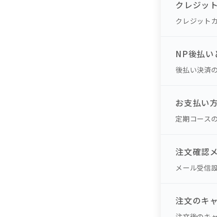
クレジッ
クレジット
NP後払
後払い決済
お支払い
定期コース
注文確認
メール受信
注文のキ
注文後のキ