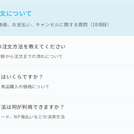
ご注文について
価格、お支払い、キャンセルに関する質問（18項目）
Uの注文方法を教えてください
診断から注文までの流れについて
格はいくらですか？
と単品購入の価格について
方法は何が利用できますか？
カード、NP後払いなどの決済方法