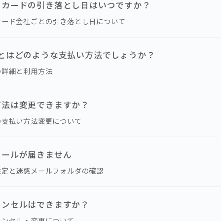
トカードの引き落とし日はいつですか？
カード会社ごとの引き落とし日について
いとはどのような支払い方法でしょうか？
の詳細と利用方法
方法は変更できますか？
の支払い方法変更について
メールが届きません
設定と迷惑メールフォルダの確認
ャンセルはできますか？
ャンセル・変更について