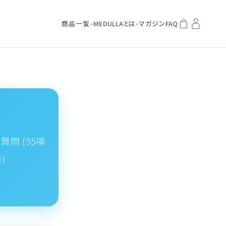
商品一覧
MEDULLAとは
マガジン
FAQ
問 (55項
)