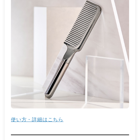
使い方・詳細はこちら