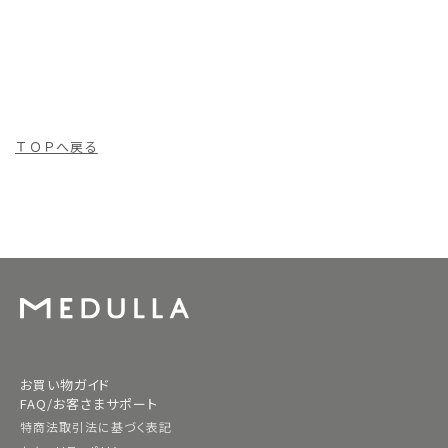
ＴＯＰへ戻る
お買い物ガイド
FAQ/お客さまサポート
特商法取引法に基づく表記